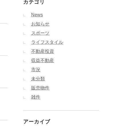
カテゴリ
News
お知らせ
スポーツ
ライフスタイル
不動産投資
収益不動産
市況
未分類
販売物件
雑件
アーカイブ