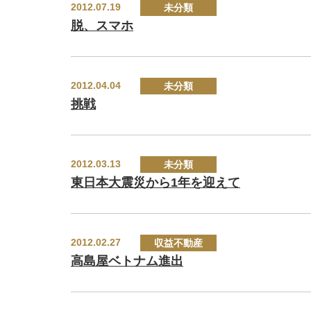
2012.07.19
未分類
脱、スマホ
2012.04.04
未分類
挑戦
2012.03.13
未分類
東日本大震災から1年を迎えて
2012.02.27
収益不動産
高島屋ベトナム進出