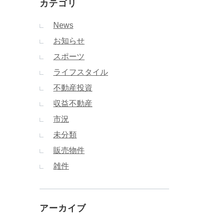
カテゴリ
News
お知らせ
スポーツ
ライフスタイル
不動産投資
収益不動産
市況
未分類
販売物件
雑件
アーカイブ