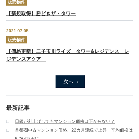
販売物件
【新規取得】勝どきザ・タワー
2021.07.05
販売物件
【価格更新】二子玉川ライズ タワー&レジデンス レ
ジデンスアクア
次へ
最新記事
日銀が利上げしてもマンション価格は下がらない？
首都圏中古マンション価格、22カ月連続で上昇 平均価格は
5,764万円に