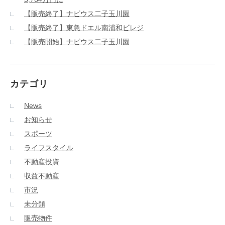
【販売終了】ナビウス二子玉川園
【販売終了】東急ドエル南浦和ビレジ
【販売開始】ナビウス二子玉川園
カテゴリ
News
お知らせ
スポーツ
ライフスタイル
不動産投資
収益不動産
市況
未分類
販売物件