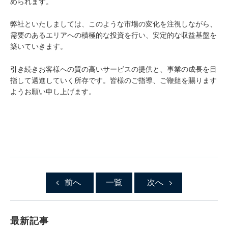
められます。
弊社といたしましては、このような市場の変化を注視しながら、
需要のあるエリアへの積極的な投資を行い、安定的な収益基盤を
築いていきます。
引き続きお客様への質の高いサービスの提供と、事業の成長を目
指して邁進していく所存です。皆様のご指導、ご鞭撻を賜ります
ようお願い申し上げます。
前へ
一覧
次へ
最新記事