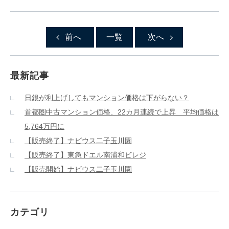
前へ
一覧
次へ
最新記事
日銀が利上げしてもマンション価格は下がらない？
首都圏中古マンション価格、22カ月連続で上昇 平均価格は
5,764万円に
【販売終了】ナビウス二子玉川園
【販売終了】東急ドエル南浦和ビレジ
【販売開始】ナビウス二子玉川園
カテゴリ