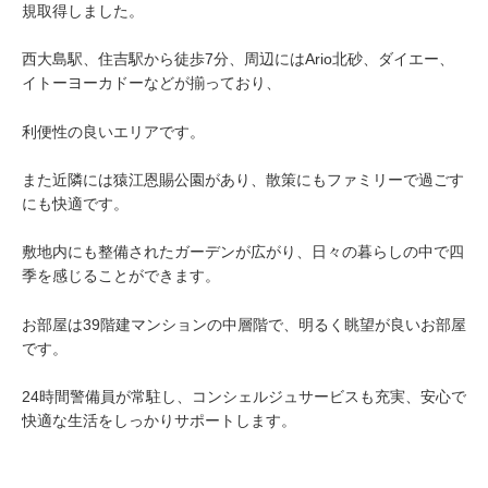
規取得しました。
西大島駅、住吉駅から徒歩7分、周辺にはArio北砂、ダイエー、
イトーヨーカドーなどが揃っており、
利便性の良いエリアです。
また近隣には猿江恩賜公園があり、散策にもファミリーで過ごす
にも快適です。
敷地内にも整備されたガーデンが広がり、日々の暮らしの中で四
季を感じることができます。
お部屋は39階建マンションの中層階で、明るく眺望が良いお部屋
です。
24時間警備員が常駐し、コンシェルジュサービスも充実、安心で
快適な生活をしっかりサポートします。