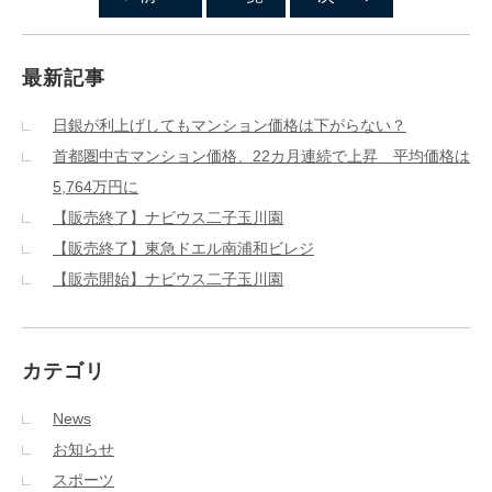
最新記事
日銀が利上げしてもマンション価格は下がらない？
首都圏中古マンション価格、22カ月連続で上昇 平均価格は
5,764万円に
【販売終了】ナビウス二子玉川園
【販売終了】東急ドエル南浦和ビレジ
【販売開始】ナビウス二子玉川園
カテゴリ
News
お知らせ
スポーツ