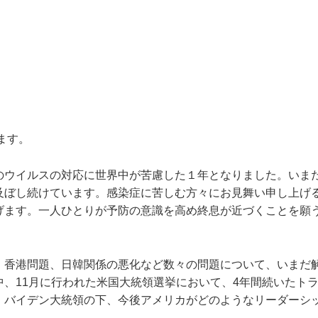
ます。
ウイルスの対応に世界中が苦慮した１年となりました。いま
及ぼし続けています。感染症に苦しむ方々にお見舞い申し上げ
げます。一人ひとりが予防の意識を高め終息が近づくことを願
、香港問題、日韓関係の悪化など数々の問題について、いまだ
、11月に行われた米国大統領選挙において、4年間続いたト
。バイデン大統領の下、今後アメリカがどのようなリーダーシ