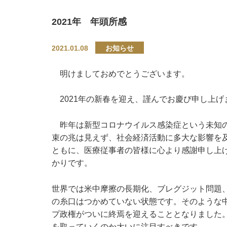
2021年 年頭所感
2021.01.08
お知らせ
明けましておめでとうございます。
2021年の新春を迎え、謹んでお慶び申し上げ
昨年は新型コロナウイルス感染症という未知の
束の兆は見えず、社会経済活動に多大な影響を
ともに、医療従事者の皆様に心より感謝申し上
かりです。
世界では米中摩擦の長期化、ブレグジット問題
の糸口はつかめていない状態です。そのような中
プ政権がついに終焉を迎えることとなりました
を取っていくのか大いに注目すべきです。