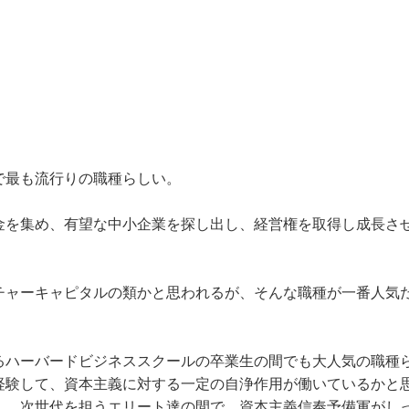
で最も流行りの職種らしい。
金を集め、有望な中小企業を探し出し、経営権を取得し成長さ
チャーキャピタルの類かと思われるが、そんな職種が一番人気
るハーバードビジネススクールの卒業生の間でも大人気の職種
経験して、資本主義に対する一定の自浄作用が働いているかと
）、次世代を担うエリート達の間で、資本主義信奉予備軍がし