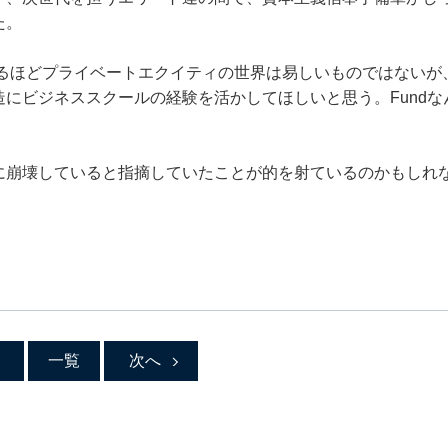
た。
するほどプライベートエクイティの世界は易しいものではないが
にビジネススクールの経験を活かしてほしいと思う。Fundな
に崩壊していると指摘していたことが的を射ているのかもしれ
一覧
次へ