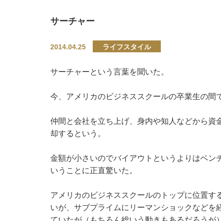
サーチャー
2014.04.25
ライフスタイル
サーチャーという言葉を聞いた。
今、アメリカのビジネススクールの卒業生の間
仲間と会社を立ち上げ、身内や知人などから資
却するという。
金額が小さいのでバイアウトというよりはベン
いうことに正直驚いた。
アメリカのビジネススクールのトップに位置す
いが、サブプライムにリーマンショックなどを
ていたが（もちろん総いう動きもあるだろうが