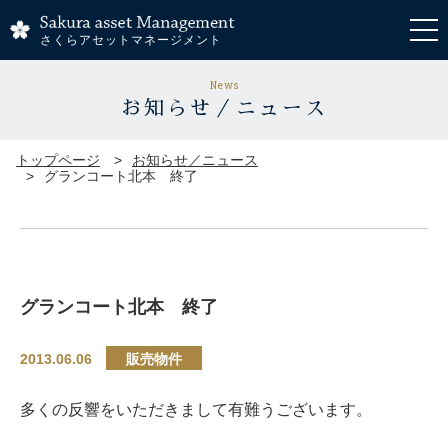
さくらアセットマネージメント
News
お知らせ／ニュース
トップページ
お知らせ／ニュース
グランコート北本 終了
グランコート北本 終了
2013.06.06
販売物件
多くの反響をいただきまして有難うございます。