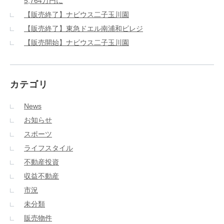
5,764万円に
【販売終了】ナビウス二子玉川園
【販売終了】東急ドエル南浦和ビレジ
【販売開始】ナビウス二子玉川園
カテゴリ
News
お知らせ
スポーツ
ライフスタイル
不動産投資
収益不動産
市況
未分類
販売物件