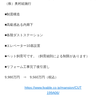
（株）奥村組施行
■制震構造
■高級感ある内廊下
■各階ダストステーション
■エレベーター10基設置
■ペット飼育可です。（飼育細則による制限があります）
■リフォーム工事完了後引渡し
9,980万円 ⇒ 9,560万円（税込）
https://www.livable.co.jp/mansion/CUT
199A06/